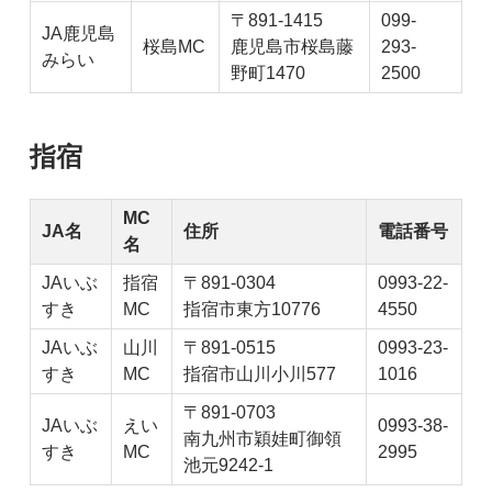
〒891-1415
099-
JA鹿児島
桜島MC
鹿児島市桜島藤
293-
みらい
野町1470
2500
指宿
MC
JA名
住所
電話番号
名
JAいぶ
指宿
〒891-0304
0993-22-
すき
MC
指宿市東方10776
4550
JAいぶ
山川
〒891-0515
0993-23-
すき
MC
指宿市山川小川577
1016
〒891-0703
JAいぶ
えい
0993-38-
南九州市穎娃町御領
すき
MC
2995
池元9242-1