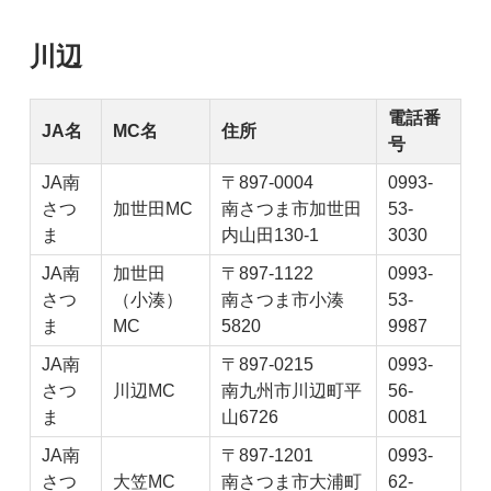
川辺
電話番
JA名
MC名
住所
号
JA南
〒897-0004
0993-
さつ
加世田MC
南さつま市加世田
53-
ま
内山田130-1
3030
JA南
加世田
〒897-1122
0993-
さつ
（小湊）
南さつま市小湊
53-
ま
MC
5820
9987
JA南
〒897-0215
0993-
さつ
川辺MC
南九州市川辺町平
56-
ま
山6726
0081
JA南
〒897-1201
0993-
さつ
大笠MC
南さつま市大浦町
62-