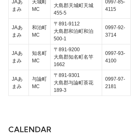
JAあ
天城町
0997-85-
大島郡天城町天城
まみ
MC
4115
455-5
〒891-9112
JAあ
和泊町
0997-92-
大島郡和泊町和泊
まみ
MC
3714
500-1
〒891-9200
JAあ
知名町
0997-93-
大島郡知名町名竿
まみ
MC
4100
1662
〒891-9301
JAあ
与論町
0997-97-
大島郡与論町茶花
まみ
MC
2181
189-3
CALENDAR