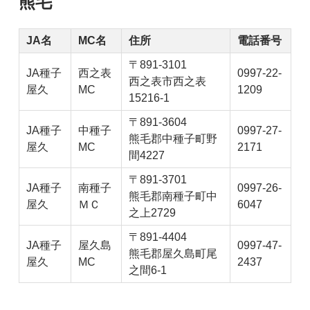
熊毛
JA名
MC名
住所
電話番号
〒891-3101
JA種子
西之表
0997-22-
西之表市西之表
屋久
MC
1209
15216-1
〒891-3604
JA種子
中種子
0997-27-
熊毛郡中種子町野
屋久
MC
2171
間4227
〒891-3701
JA種子
南種子
0997-26-
熊毛郡南種子町中
屋久
ＭＣ
6047
之上2729
〒891-4404
JA種子
屋久島
0997-47-
熊毛郡屋久島町尾
屋久
MC
2437
之間6-1