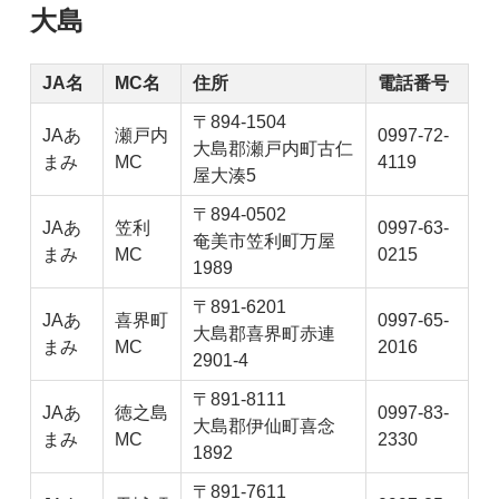
大島
JA名
MC名
住所
電話番号
〒894-1504
JAあ
瀬戸内
0997-72-
大島郡瀬戸内町古仁
まみ
MC
4119
屋大湊5
〒894-0502
JAあ
笠利
0997-63-
奄美市笠利町万屋
まみ
MC
0215
1989
〒891-6201
JAあ
喜界町
0997-65-
大島郡喜界町赤連
まみ
MC
2016
2901-4
〒891-8111
JAあ
徳之島
0997-83-
大島郡伊仙町喜念
まみ
MC
2330
1892
〒891-7611