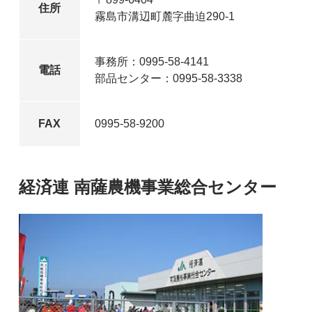
住所
霧島市溝辺町麓字曲迫290-1
事務所：0995-58-4141
電話
部品センター：0995-58-3338
FAX
0995-58-9200
経済連 南薩農機事業総合センター