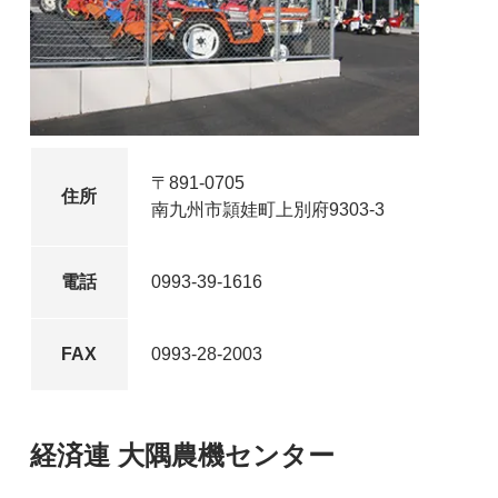
〒891-0705
住所
南九州市頴娃町上別府9303-3
電話
0993-39-1616
FAX
0993-28-2003
経済連 大隅農機センター