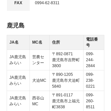
FAX
0994-62-8311
鹿児島
電話番
JA名
MC名
住所
号
〒892-0871
099-
JA鹿児島
営農セ
鹿児島市吉野町
244-
みらい
ンター
3800
2844
〒890-1205
099-
JA鹿児島
犬迫MC
鹿児島市犬迫町
238-
みらい
5840
0221
〒891-0117
099-
JA鹿児島
西谷山
鹿児島市上福元
260-
みらい
MC
町3838
8511