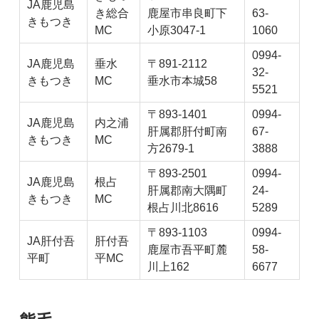
JA鹿児島
き総合
鹿屋市串良町下
63-
きもつき
MC
小原3047-1
1060
0994-
JA鹿児島
垂水
〒891-2112
32-
きもつき
MC
垂水市本城58
5521
〒893-1401
0994-
JA鹿児島
内之浦
肝属郡肝付町南
67-
きもつき
MC
方2679-1
3888
〒893-2501
0994-
JA鹿児島
根占
肝属郡南大隅町
24-
きもつき
MC
根占川北8616
5289
〒893-1103
0994-
JA肝付吾
肝付吾
鹿屋市吾平町麓
58-
平町
平MC
川上162
6677