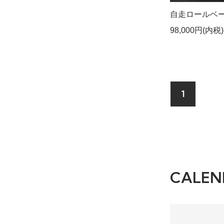
自走ロールベ
98,000円(内税)
1
CALEN