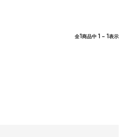
1
1 - 1
全
商品中
表示