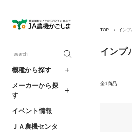
TOP
インプ
インプ
機種から探す
全1商品
メーカーから探
す
イベント情報
ＪＡ農機センタ